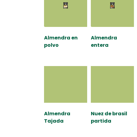
Almendra en
Almendra
polvo
entera
Almendra
Nuez de brasil
Tajada
partida