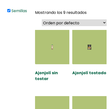
Semillas
Mostrando los 9 resultados
Ajonjolí sin
Ajonjolí tostado
tostar